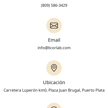
(809) 586-3429
Email
info@licorlab.com
Ubicación
Carretera Luperón km0, Plaza Juan Brugal, Puerto Plata