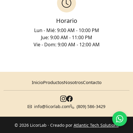
Horario
Lun - Mié: 9:00 AM - 10:00 PM
Jue: 9:00 AM - 11:00 PM
Vie - Dom: 9:00 AM - 12:00 AM
Inicio
Productos
Nosotros
Contacto
info@licorlab.com
(809) 586-3429
© 2026 LicorLab
· Creado por
Atlantic Tech Solutions