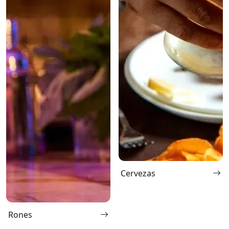
Cervezas
Rones