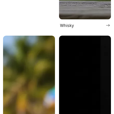
Whisky